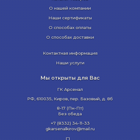
О нашей компании
Наши сертификаты
О способах оплаты
О способах доставки
Контактная информация
Наши услуги
Мы открыты для Вас
ГК Арсенал
РФ,
610035
,
Киров
,
пер. Базовый, д. 8б
8-17 (Пн-Пт)
Без обеда
+7 (8332) 34-11-33
gkarsenalkirov@mail.ru