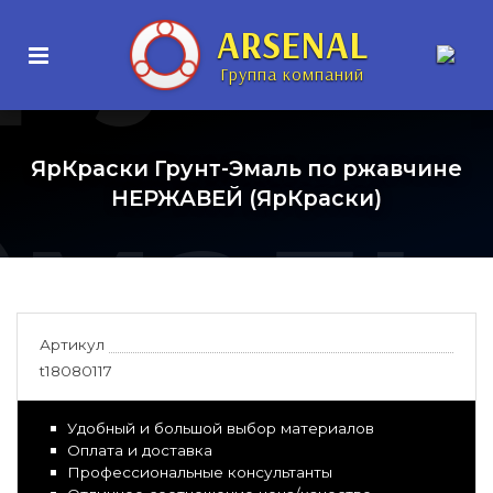
рунт-
ARSENAL
Группа компаний
ЯрКраски Грунт-Эмаль по ржавчине
Эмаль
НЕРЖАВЕЙ (ЯрКраски)
Артикул
t18080117
Удобный и большой выбор материалов
Оплата и доставка
Профессиональные консультанты