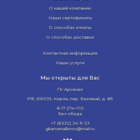
О нашей компании
Наши сертификаты
О способах оплаты
О способах доставки
Контактная информация
Наши услуги
Мы открыты для Вас
ГК Арсенал
РФ,
610035
,
Киров
,
пер. Базовый, д. 8б
8-17 (Пн-Пт)
Без обеда
+7 (8332) 34-11-33
gkarsenalkirov@mail.ru