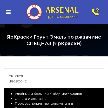
рунт-
ARSENAL
Группа компаний
ЯрКраски Грунт-Эмаль по ржавчине
Эмаль
СПЕЦНАЗ (ЯрКраски)
Артикул
t18080042
Удобный и большой выбор материалов
Оплата и доставка
Профессиональные консультанты