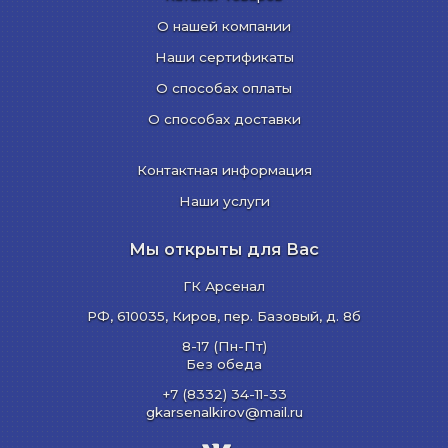
О нашей компании
Наши сертификаты
О способах оплаты
О способах доставки
Контактная информация
Наши услуги
Мы открыты для Вас
ГК Арсенал
РФ,
610035
,
Киров
,
пер. Базовый, д. 8б
8-17 (Пн-Пт)
Без обеда
+7 (8332) 34-11-33
gkarsenalkirov@mail.ru