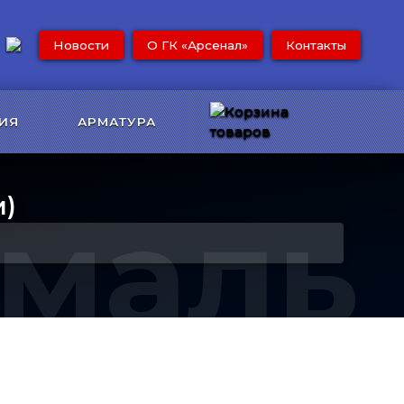
Новости
О ГК «Арсенал»
Контакты
ИЯ
АРМАТУРА
и)
Эмаль