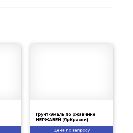
И
Грунт-Эмаль по ржавчине
НЕРЖАВЕЙ (ЯрКраски)
Цена по запросу