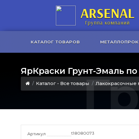
ARSENAL
Группа компаний
КАТАЛОГ ТОВАРОВ
МЕТАЛЛОПРОК
ЯрКраски Грунт-Эмаль п
Г
Каталог - Все товары
Лакокрасочные 
t18080073
Артикул