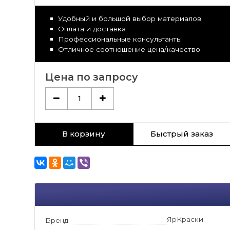
Удобный и большой выбор материалов
Оплата и доставка
Профессиональные консультанты
Отличное соотношение цена/качество
Цена по запросу
1
В корзину
Быстрый заказ
ЯрКраски
Бренд