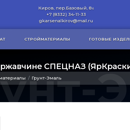
Киров, пер.Базовый, 8
б
+7 (8332) 34-11-33
gkarsenalkirov@mail.ru
АТ
СТРОЙМАТЕРИАЛЫ
ГОТОВЫЕ ИЗДЕЛ
о ржавчине СПЕЦНАЗ (ЯрКраск
рунт-
материалы
Грунт-Эмаль