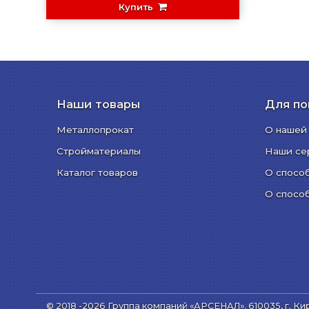
Купить
Наши товары
Для по
Металлопрокат
О нашей
Стройматериалы
Наши се
Каталог товаров
О спосо
О спосо
© 2018 -2026 Группа компаний «АРСЕНАЛ».
610035, г. Ки