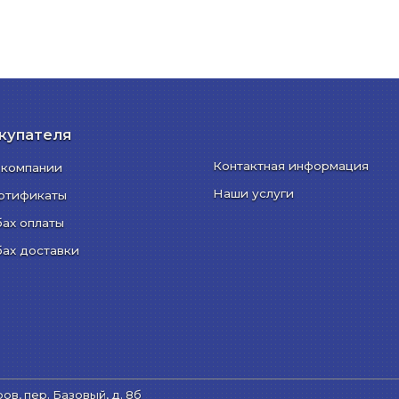
купателя
Контактная информация
 компании
Наши услуги
ртификаты
бах оплаты
бах доставки
ров, пер. Базовый, д. 8б