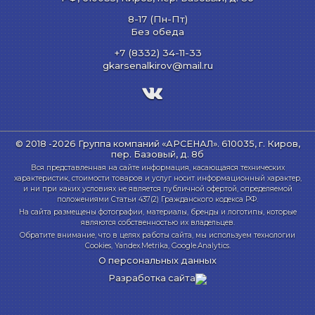
8-17 (Пн-Пт)
Без обеда
+7 (8332) 34-11-33
gkarsenalkirov@mail.ru
© 2018 -2026 Группа компаний «АРСЕНАЛ».
610035, г. Киров,
пер. Базовый, д. 8б
Вся представленная на сайте информация, касающаяся технических
характеристик, стоимости товаров и услуг носит информационный характер,
и ни при каких условиях не является публичной офертой, определяемой
положениями Статьи 437(2) Гражданского кодекса РФ.
На сайта размещены фотографии, материалы, бренды и логотипы, которые
являются собственностью их владельцев.
Обратите внимание, что в целях работы сайта, мы используем технологии
Cookies, Yandex.Metrika, Google.Analytics.
О персональных данных
Разработка сайта