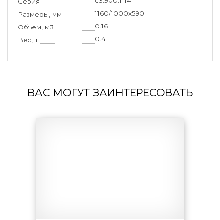
с3.900.1-14
Серия
1160/1000x590
Размеры, мм
0.16
Объем, м3
0.4
Вес, т
ВАС МОГУТ ЗАИНТЕРЕСОВАТЬ