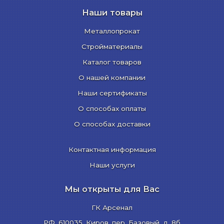
Наши товары
Металлопрокат
Стройматериалы
Каталог товаров
О нашей компании
Наши сертификаты
О способах оплаты
О способах доставки
Контактная информация
Наши услуги
Мы открыты для Вас
ГК Арсенал
РФ,
610035
,
Киров
,
пер. Базовый, д. 8б