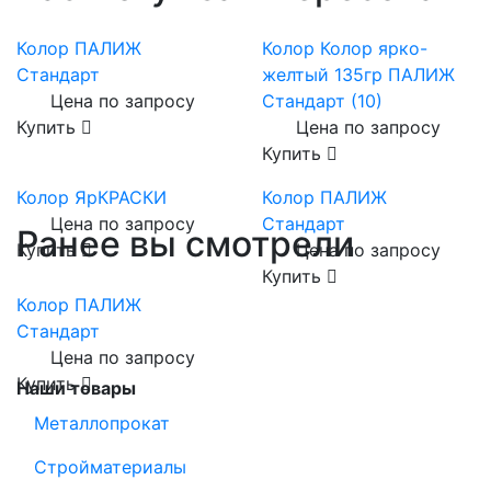
Колор ПАЛИЖ
Колор Колор ярко-
Стандарт
желтый 135гр ПАЛИЖ
Цена по запросу
Стандарт (10)
Купить
Цена по запросу
Купить
Колор ЯрКРАСКИ
Колор ПАЛИЖ
Цена по запросу
Стандарт
Ранее вы смотрели
Купить
Цена по запросу
Купить
Колор ПАЛИЖ
Стандарт
Цена по запросу
Купить
Наши товары
Металлопрокат
Стройматериалы