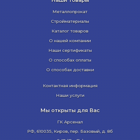
Наши товары
Металлопрокат
Стройматериалы
Каталог товаров
О нашей компании
Наши сертификаты
О способах оплаты
О способах доставки
Контактная информация
Наши услуги
Мы открыты для Вас
ГК Арсенал
РФ,
610035
,
Киров
,
пер. Базовый, д. 8б