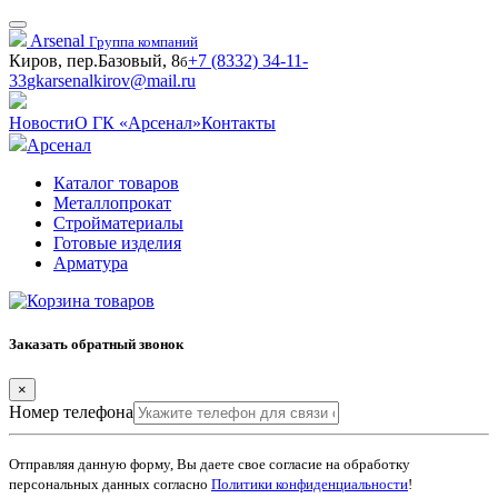
Arsenal
Группа компаний
Киров, пер.Базовый, 8
+7 (8332) 34-11-
б
33
gkarsenalkirov@mail.ru
Новости
О ГК «Арсенал»
Контакты
Арсенал
Каталог товаров
Металлопрокат
Стройматериалы
Готовые изделия
Арматура
Заказать обратный звонок
×
Номер телефона
Отправляя данную форму, Вы даете свое согласие на обработку
персональных данных согласно
Политики конфиденциальности
!