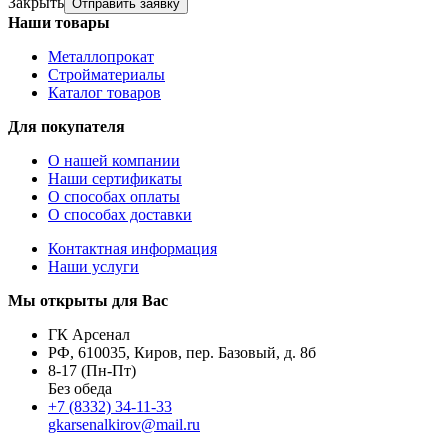
Закрыть
Отправить заявку
Наши товары
Металлопрокат
Стройматериалы
Каталог товаров
Для покупателя
О нашей компании
Наши сертификаты
О способах оплаты
О способах доставки
Контактная информация
Наши услуги
Мы открыты для Вас
ГК Арсенал
РФ,
610035
,
Киров
,
пер. Базовый, д. 8б
8-17 (Пн-Пт)
Без обеда
+7 (8332) 34-11-33
gkarsenalkirov@mail.ru