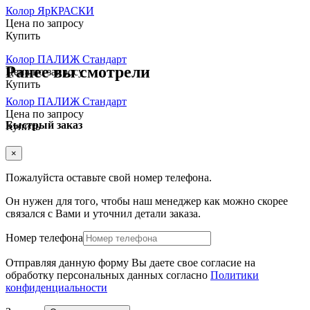
Колор ЯрКРАСКИ
Цена по запросу
Купить
Колор ПАЛИЖ Стандарт
Ранее вы смотрели
Цена по запросу
Купить
Колор ПАЛИЖ Стандарт
Цена по запросу
Быстрый заказ
Купить
×
Пожалуйста оставьте свой номер телефона.
Он нужен для того, чтобы наш менеджер как можно скорее
связался с Вами и уточнил детали заказа.
Номер телефона
Отправляя данную форму Вы даете свое согласие на
обработку персональных данных согласно
Политики
конфиденциальности