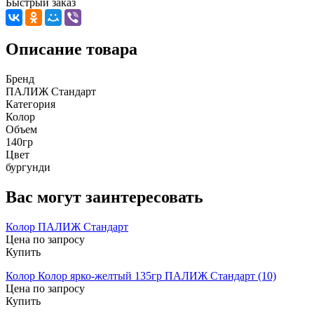
Быстрый заказ
Описание товара
Бренд
ПАЛИЖ Стандарт
Категория
Колор
Объем
140гр
Цвет
бургунди
Вас могут заинтересовать
Колор ПАЛИЖ Стандарт
Цена по запросу
Купить
Колор Колор ярко-желтый 135гр ПАЛИЖ Стандарт (10)
Цена по запросу
Купить