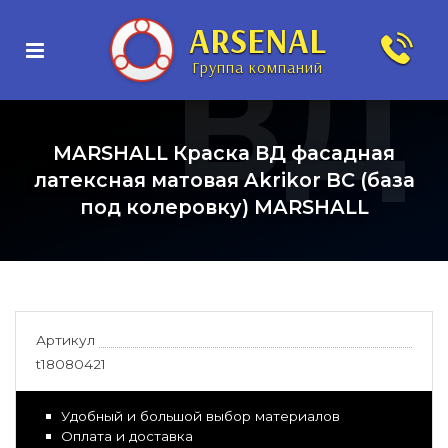
ARSENAL
ВД
Группа компаний
MARSHALL Краска ВД фасадная
латексная матовая Akrikor BC (база
под колеровку) MARSHALL
адная
Артикул
t18080421
Удобный и большой выбор материалов
Оплата и доставка