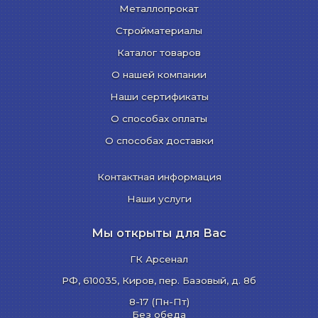
Металлопрокат
Стройматериалы
Каталог товаров
О нашей компании
Наши сертификаты
О способах оплаты
О способах доставки
Контактная информация
Наши услуги
Мы открыты для Вас
ГК Арсенал
РФ,
610035
,
Киров
,
пер. Базовый, д. 8б
8-17 (Пн-Пт)
Без обеда