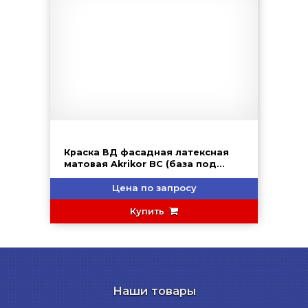
Краска ВД фасадная латексная
матовая Akrikor BC (база под
колеровку) MARSHALL
Цена по запросу
Купить
Наши товары