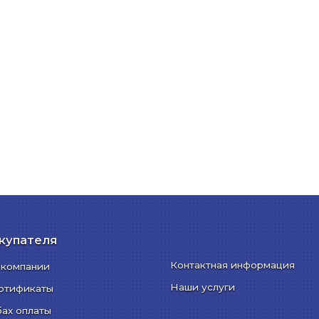
купателя
Контактная информация
 компании
Наши услуги
ртификаты
бах оплаты