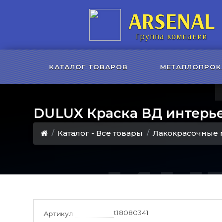
ARSENAL
Группа компаний
КАТАЛОГ ТОВАРОВ
МЕТАЛЛОПРОК
DULUX Краска ВД интерь
Каталог - Все товары
Лакокрасочные 
ин
t18080341
Артикул