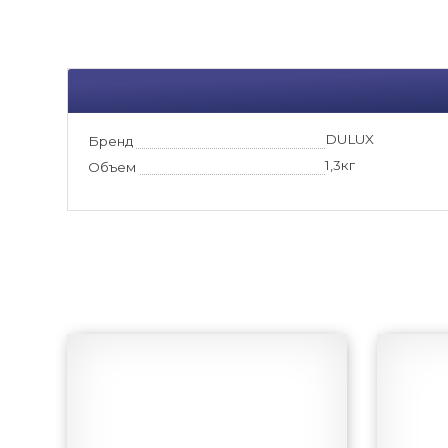
DULUX
Бренд
1,3кг
Объем