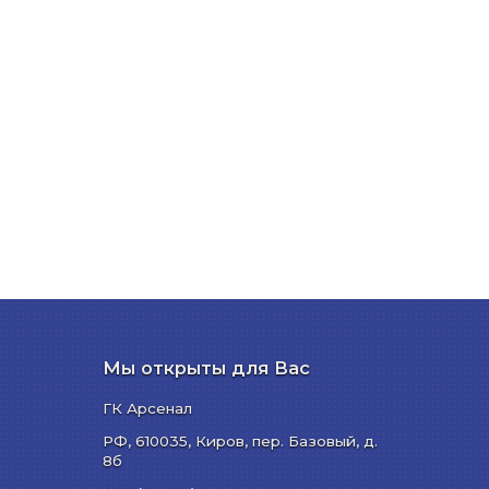
Мы открыты для Вас
ГК Арсенал
РФ,
610035
,
Киров
,
пер. Базовый, д.
8б