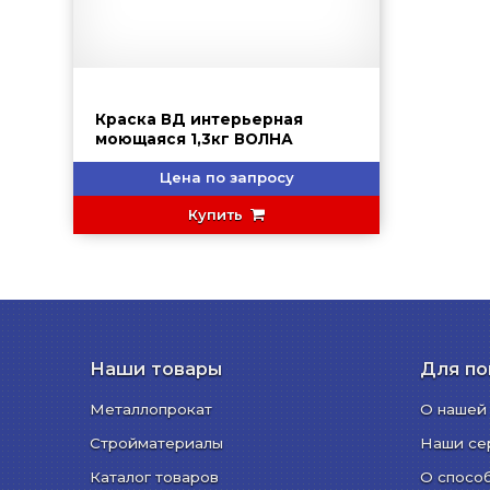
Краска ВД интерьерная
моющаяся 1,3кг ВОЛНА
Цена по запросу
Купить
Наши товары
Для по
Металлопрокат
О нашей
Стройматериалы
Наши се
Каталог товаров
О спосо