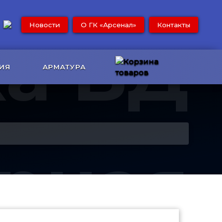
Новости
О ГК «Арсенал»
Контакты
ка ВД
ИЯ
АРМАТУРА
рная