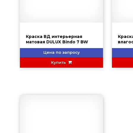
Краска ВД интерьерная
Краск
матовая DULUX Bindo 7 BW
влаго
ТЕХНО
Цена по запросу
Купить