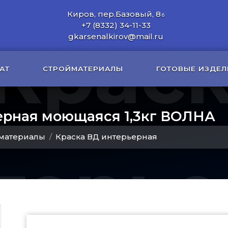
Киров, пер.Базовый, 8
б
+7 (8332) 34-11-33
Крас
gkarsenalkirov@mail.ru
АТ
СТРОЙМАТЕРИАЛЫ
ГОТОВЫЕ ИЗДЕЛ
ерная моющаяся 1,3кг ВОЛНА
материалы
Краска ВД интерьерная
терье