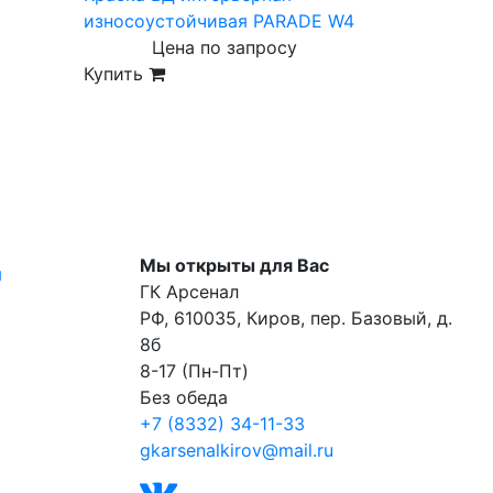
износоустойчивая PARADE W4
Цена по запросу
Купить
Мы открыты для Вас
я
ГК Арсенал
РФ,
610035
,
Киров
,
пер. Базовый, д.
8б
8-17 (Пн-Пт)
Без обеда
+7 (8332) 34-11-33
gkarsenalkirov@mail.ru