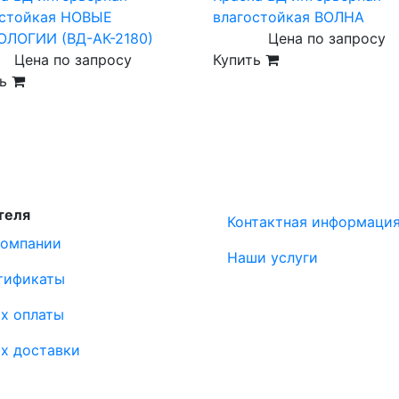
остойкая НОВЫЕ
влагостойкая ВОЛНА
ОЛОГИИ (ВД-АК-2180)
Цена по запросу
Цена по запросу
Купить
ть
теля
Контактная информаци
компании
Наши услуги
тификаты
х оплаты
х доставки