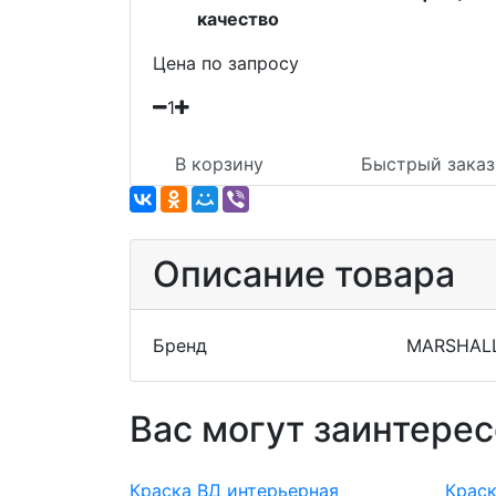
качество
Цена по запросу
1
В корзину
Быстрый заказ
Описание товара
Бренд
MARSHAL
Вас могут заинтерес
Краска ВД интерьерная
Краск