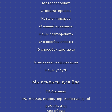
Металлопрокат
Стройматериалы
Каталог товаров
О нашей компании
Наши сертификаты
О способах оплаты
О способах доставки
Контактная информация
Наши услуги
Мы открыты для Вас
ГК Арсенал
РФ,
610035
,
Киров
,
пер. Базовый, д. 8б
8-17 (Пн-Пт)
Без обеда