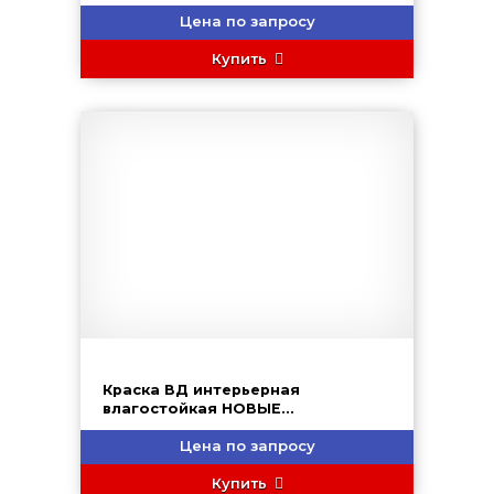
Цена по запросу
Купить
Краска ВД интерьерная
влагостойкая НОВЫЕ
ТЕХНОЛОГИИ (ВД-АК-2180)
Цена по запросу
Купить