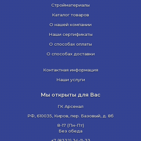
Стройматериалы
Каталог товаров
О нашей компании
Наши сертификаты
О способах оплаты
О способах доставки
Контактная информация
Наши услуги
Мы открыты для Вас
ГК Арсенал
РФ,
610035
,
Киров
,
пер. Базовый, д. 8б
8-17 (Пн-Пт)
Без обеда
+7 (8332) 34-11-33