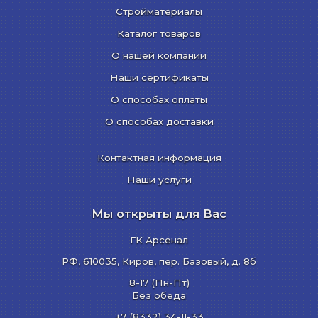
Стройматериалы
Каталог товаров
О нашей компании
Наши сертификаты
О способах оплаты
О способах доставки
Контактная информация
Наши услуги
Мы открыты для Вас
ГК Арсенал
РФ,
610035
,
Киров
,
пер. Базовый, д. 8б
8-17 (Пн-Пт)
Без обеда
+7 (8332) 34-11-33