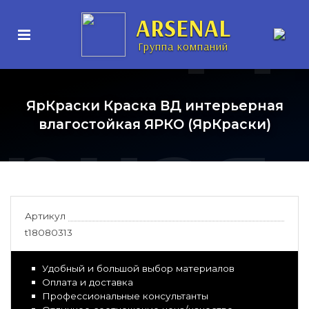
ка ВД
ARSENAL
Группа компаний
ЯрКраски Краска ВД интерьерная
ерная
влагостойкая ЯРКО (ЯрКраски)
Артикул
t18080313
Удобный и большой выбор материалов
Оплата и доставка
Профессиональные консультанты