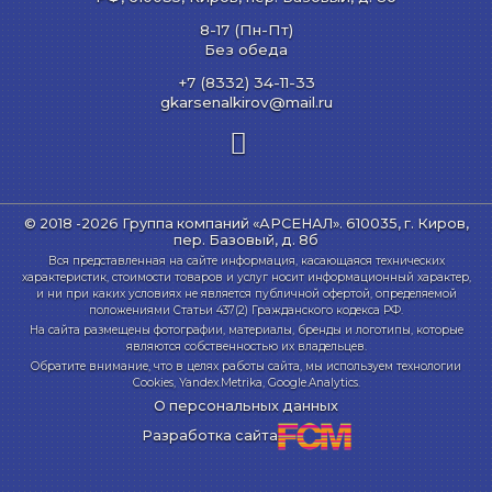
8-17 (Пн-Пт)
Без обеда
+7 (8332) 34-11-33
gkarsenalkirov@mail.ru
© 2018 -2026 Группа компаний «АРСЕНАЛ».
610035, г. Киров,
пер. Базовый, д. 8б
Вся представленная на сайте информация, касающаяся технических
характеристик, стоимости товаров и услуг носит информационный характер,
и ни при каких условиях не является публичной офертой, определяемой
положениями Статьи 437(2) Гражданского кодекса РФ.
На сайта размещены фотографии, материалы, бренды и логотипы, которые
являются собственностью их владельцев.
Обратите внимание, что в целях работы сайта, мы используем технологии
Cookies, Yandex.Metrika, Google.Analytics.
О персональных данных
Разработка сайта