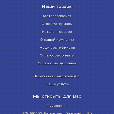
Наши товары
Металлопрокат
Стройматериалы
Каталог товаров
О нашей компании
Наши сертификаты
О способах оплаты
О способах доставки
Контактная информация
Наши услуги
Мы открыты для Вас
ГК Арсенал
РФ,
610035
,
Киров
,
пер. Базовый, д. 8б