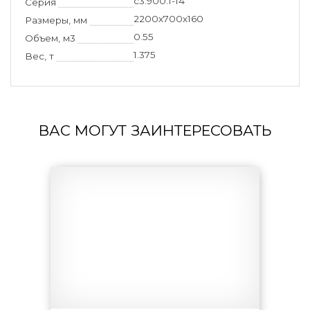
с3.900.1-14
Серия
2200х700х160
Размеры, мм
0.55
Объем, м3
1.375
Вес, т
ВАС МОГУТ ЗАИНТЕРЕСОВАТЬ