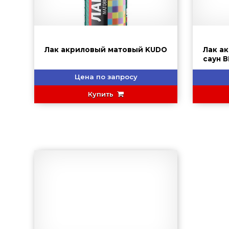
Лак акриловый матовый KUDO
Лак а
саун В
Цена по запросу
Купить