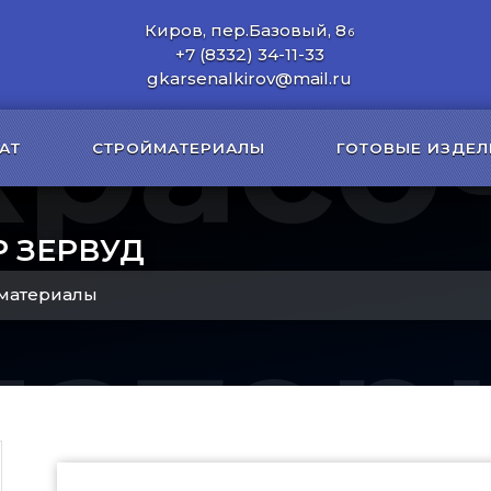
Киров, пер.Базовый, 8
б
+7 (8332) 34-11-33
красо
gkarsenalkirov@mail.ru
АТ
СТРОЙМАТЕРИАЛЫ
ГОТОВЫЕ ИЗДЕЛ
P ЗЕРВУД
материалы
матер