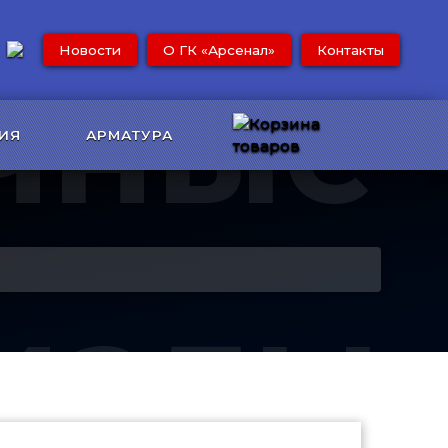
Новости
О ГК «Арсенал»
Контакты
чные
ИЯ
АРМАТУРА
иалы