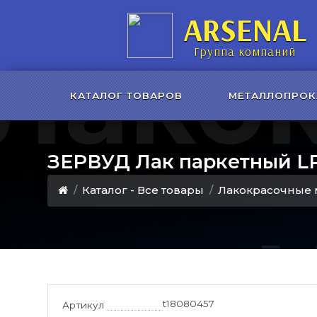
ARSENAL
Лако
Группа компаний
КАТАЛОГ ТОВАРОВ
МЕТАЛЛОПРОК
ЗЕРВУД Лак паркетный L
Каталог - Все товары
Лакокрасочные 
t18080457
Артикул