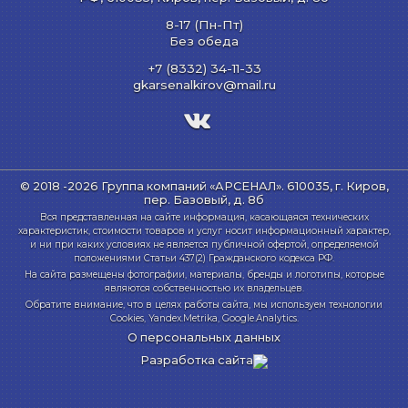
8-17 (Пн-Пт)
Без обеда
+7 (8332) 34-11-33
gkarsenalkirov@mail.ru
© 2018 -2026 Группа компаний «АРСЕНАЛ».
610035, г. Киров,
пер. Базовый, д. 8б
Вся представленная на сайте информация, касающаяся технических
характеристик, стоимости товаров и услуг носит информационный характер,
и ни при каких условиях не является публичной офертой, определяемой
положениями Статьи 437(2) Гражданского кодекса РФ.
На сайта размещены фотографии, материалы, бренды и логотипы, которые
являются собственностью их владельцев.
Обратите внимание, что в целях работы сайта, мы используем технологии
Cookies, Yandex.Metrika, Google.Analytics.
О персональных данных
Разработка сайта