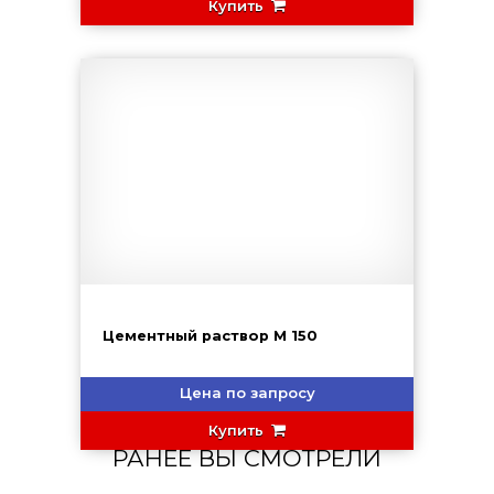
Купить
Цементный раствор М 150
Цена по запросу
Купить
РАНЕЕ ВЫ СМОТРЕЛИ