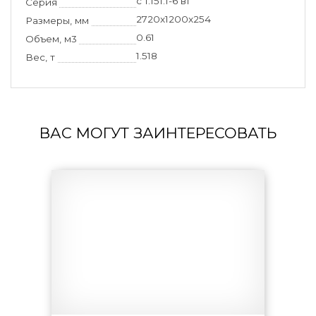
с 1.151.1-6 в1
Серия
2720x1200x254
Размеры, мм
0.61
Объем, м3
1.518
Вес, т
ВАС МОГУТ ЗАИНТЕРЕСОВАТЬ