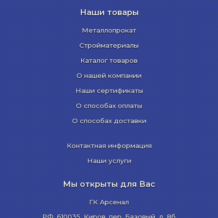
Наши товары
Металлопрокат
Стройматериалы
Каталог товаров
О нашей компании
Наши сертификаты
О способах оплаты
О способах доставки
Контактная информация
Наши услуги
Мы открыты для Вас
ГК Арсенал
РФ,
610035
,
Киров
,
пер. Базовый, д. 8б