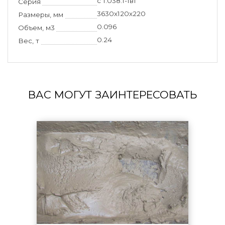
с 1.038.1-1в1
Серия
3630х120х220
Размеры, мм
0.096
Объем, м3
0.24
Вес, т
ВАС МОГУТ ЗАИНТЕРЕСОВАТЬ