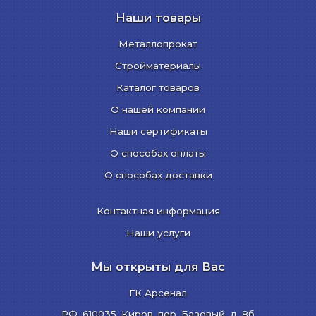
Наши товары
Металлопрокат
Стройматериалы
Каталог товаров
О нашей компании
Наши сертификаты
О способах оплаты
О способах доставки
Контактная информация
Наши услуги
Мы открыты для Вас
ГК Арсенал
РФ,
610035
,
Киров
,
пер. Базовый, д. 8б