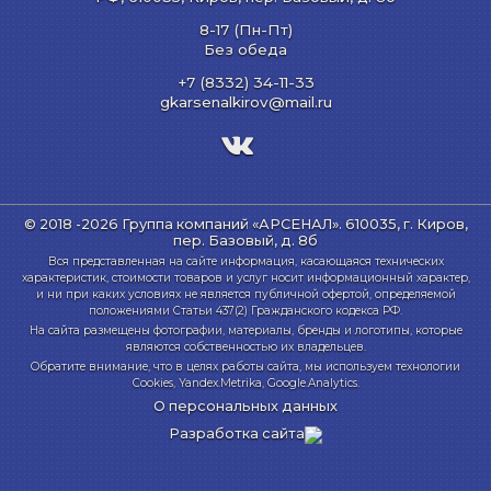
8-17 (Пн-Пт)
Без обеда
+7 (8332) 34-11-33
gkarsenalkirov@mail.ru
© 2018 -2026 Группа компаний «АРСЕНАЛ».
610035, г. Киров,
пер. Базовый, д. 8б
Вся представленная на сайте информация, касающаяся технических
характеристик, стоимости товаров и услуг носит информационный характер,
и ни при каких условиях не является публичной офертой, определяемой
положениями Статьи 437(2) Гражданского кодекса РФ.
На сайта размещены фотографии, материалы, бренды и логотипы, которые
являются собственностью их владельцев.
Обратите внимание, что в целях работы сайта, мы используем технологии
Cookies, Yandex.Metrika, Google.Analytics.
О персональных данных
Разработка сайта