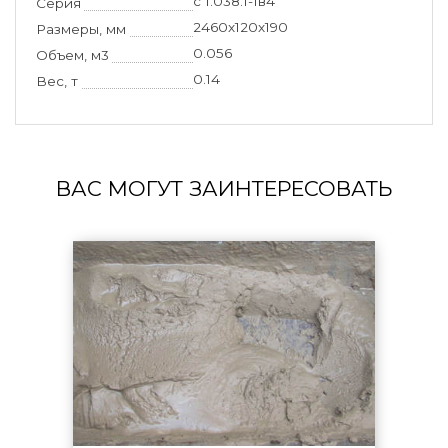
с 1.038.1-1в4
Серия
2460x120x190
Размеры, мм
0.056
Объем, м3
0.14
Вес, т
ВАС МОГУТ ЗАИНТЕРЕСОВАТЬ