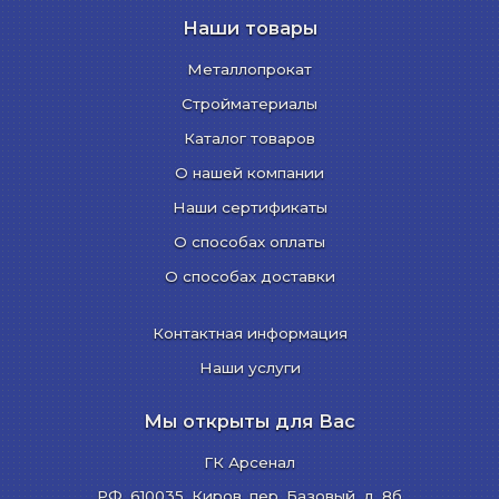
Наши товары
Металлопрокат
Стройматериалы
Каталог товаров
О нашей компании
Наши сертификаты
О способах оплаты
О способах доставки
Контактная информация
Наши услуги
Мы открыты для Вас
ГК Арсенал
РФ,
610035
,
Киров
,
пер. Базовый, д. 8б