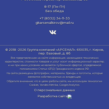
8-17 (Пн-Пт)
Без обеда
+7 (8332) 34-11-33
gkarsenalkirov@mail.ru
© 2018 -2026 Группа компаний «АРСЕНАЛ».
610035, г. Киров,
пер. Базовый, д. 8б
Вся представленная на сайте информация, касающаяся технических
характеристик, стоимости товаров и услуг носит информационный характер,
и ни при каких условиях не является публичной офертой, определяемой
положениями Статьи 437(2) Гражданского кодекса РФ.
На сайта размещены фотографии, материалы, бренды и логотипы, которые
являются собственностью их владельцев.
Обратите внимание, что в целях работы сайта, мы используем технологии
Cookies, Yandex.Metrika, Google.Analytics.
О персональных данных
Разработка сайта