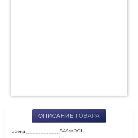
ОПИСАНИЕ ТОВАРА
BASWOOL
Бренд