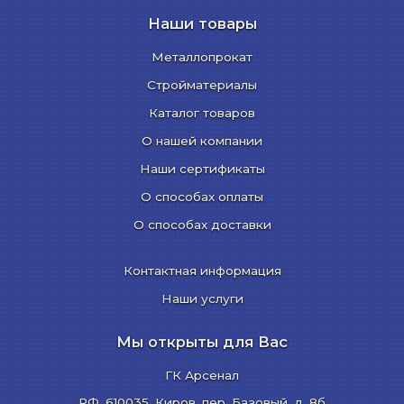
Наши товары
Металлопрокат
Стройматериалы
Каталог товаров
О нашей компании
Наши сертификаты
О способах оплаты
О способах доставки
Контактная информация
Наши услуги
Мы открыты для Вас
ГК Арсенал
РФ,
610035
,
Киров
,
пер. Базовый, д. 8б