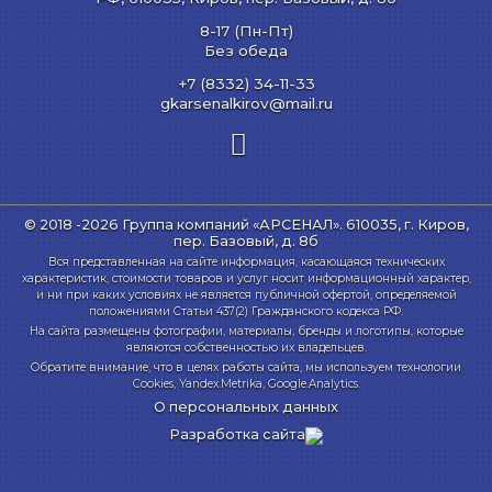
8-17 (Пн-Пт)
Без обеда
+7 (8332) 34-11-33
gkarsenalkirov@mail.ru
© 2018 -2026 Группа компаний «АРСЕНАЛ».
610035, г. Киров,
пер. Базовый, д. 8б
Вся представленная на сайте информация, касающаяся технических
характеристик, стоимости товаров и услуг носит информационный характер,
и ни при каких условиях не является публичной офертой, определяемой
положениями Статьи 437(2) Гражданского кодекса РФ.
На сайта размещены фотографии, материалы, бренды и логотипы, которые
являются собственностью их владельцев.
Обратите внимание, что в целях работы сайта, мы используем технологии
Cookies, Yandex.Metrika, Google.Analytics.
О персональных данных
Разработка сайта