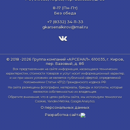
8-17 (Пн-Пт)
Без обеда
+7 (8332) 34-11-33
gkarsenalkirov@mail.ru
© 2018 -2026 Группа компаний «АРСЕНАЛ».
610035, г. Киров,
пер. Базовый, д. 8б
Вся представленная на сайте информация, касающаяся технических
характеристик, стоимости товаров и услуг носит информационный характер,
и ни при каких условиях не является публичной офертой, определяемой
положениями Статьи 437(2) Гражданского кодекса РФ.
На сайта размещены фотографии, материалы, бренды и логотипы, которые
являются собственностью их владельцев.
Обратите внимание, что в целях работы сайта, мы используем технологии
Cookies, Yandex.Metrika, Google.Analytics.
О персональных данных
Разработка сайта