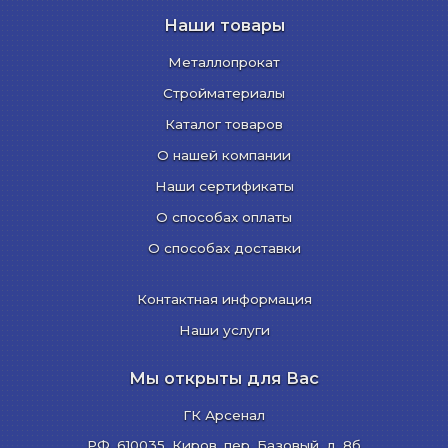
Наши товары
Металлопрокат
Стройматериалы
Каталог товаров
О нашей компании
Наши сертификаты
О способах оплаты
О способах доставки
Контактная информация
Наши услуги
Мы открыты для Вас
ГК Арсенал
РФ,
610035
,
Киров
,
пер. Базовый, д. 8б