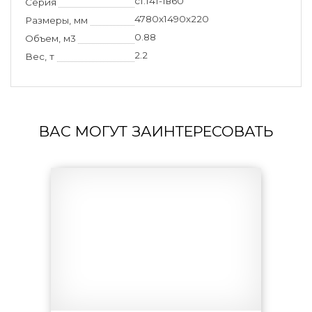
с1.141-1в60
Серия
4780х1490х220
Размеры, мм
0.88
Объем, м3
2.2
Вес, т
ВАС МОГУТ ЗАИНТЕРЕСОВАТЬ