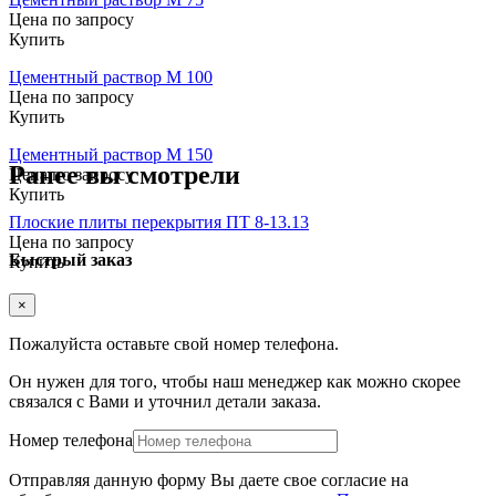
Цена по запросу
Купить
Цементный раствор М 100
Цена по запросу
Купить
Цементный раствор М 150
Ранее вы смотрели
Цена по запросу
Купить
Плоские плиты перекрытия ПТ 8-13.13
Цена по запросу
Быстрый заказ
Купить
×
Пожалуйста оставьте свой номер телефона.
Он нужен для того, чтобы наш менеджер как можно скорее
связался с Вами и уточнил детали заказа.
Номер телефона
Отправляя данную форму Вы даете свое согласие на