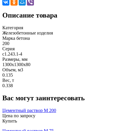
Описание товара
Категория
Железобетонные изделия
Марка бетона
200
Серия
с1.243.1-4
Размеры, мм
1300х1300х80
Объем, м3
0.135
Вес, т
0.338
Вас могут заинтересовать
Цементный раствор М 200
Цена по запросу
Купить
Цементный раствор М 75