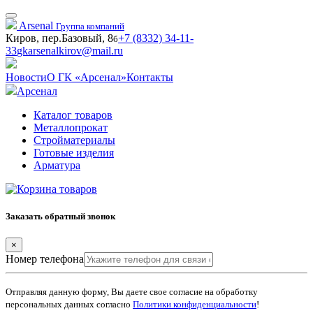
Arsenal
Группа компаний
Киров, пер.Базовый, 8
+7 (8332) 34-11-
б
33
gkarsenalkirov@mail.ru
Новости
О ГК «Арсенал»
Контакты
Арсенал
Каталог товаров
Металлопрокат
Стройматериалы
Готовые изделия
Арматура
Заказать обратный звонок
×
Номер телефона
Отправляя данную форму, Вы даете свое согласие на обработку
персональных данных согласно
Политики конфиденциальности
!