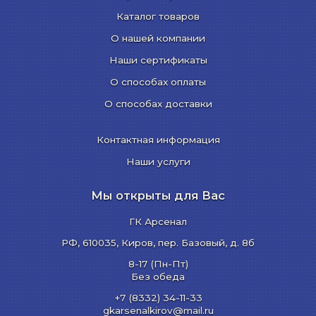
Каталог товаров
О нашей компании
Наши сертификаты
О способах оплаты
О способах доставки
Контактная информация
Наши услуги
Мы открыты для Вас
ГК Арсенал
РФ,
610035
,
Киров
,
пер. Базовый, д. 8б
8-17 (Пн-Пт)
Без обеда
+7 (8332) 34-11-33
gkarsenalkirov@mail.ru