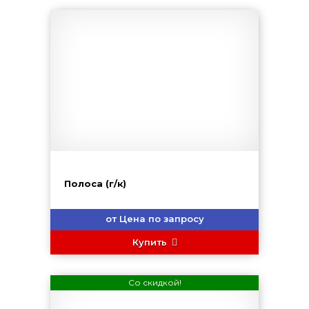
Полоса (г/к)
от Цена по запросу
Купить
Со скидкой!