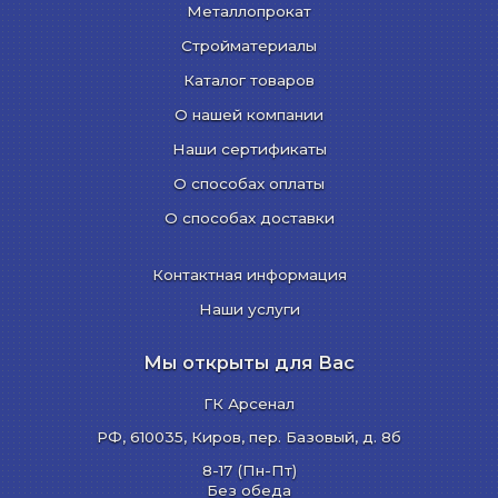
Металлопрокат
Стройматериалы
Каталог товаров
О нашей компании
Наши сертификаты
О способах оплаты
О способах доставки
Контактная информация
Наши услуги
Мы открыты для Вас
ГК Арсенал
РФ,
610035
,
Киров
,
пер. Базовый, д. 8б
8-17 (Пн-Пт)
Без обеда