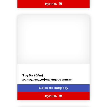
Купить
Труба (б/ш)
холоднодеформированная
Цена по запросу
Купить