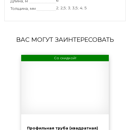
6
Длина, м
2; 2,5; 3; 3,5; 4; 5
Толщина, мм
ВАС МОГУТ ЗАИНТЕРЕСОВАТЬ
Со скидкой!
Профильная труба (квадратная)