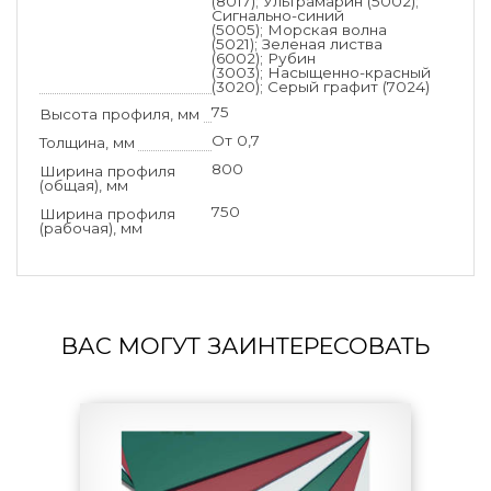
(8017); Ультрамарин (5002);
Сигнально-синий
(5005); Морская волна
(5021); Зеленая листва
(6002); Рубин
(3003); Насыщенно-красный
(3020); Серый графит (7024)
75
Высота профиля, мм
От 0,7
Толщина, мм
800
Ширина профиля
(общая), мм
750
Ширина профиля
(рабочая), мм
ВАС МОГУТ ЗАИНТЕРЕСОВАТЬ