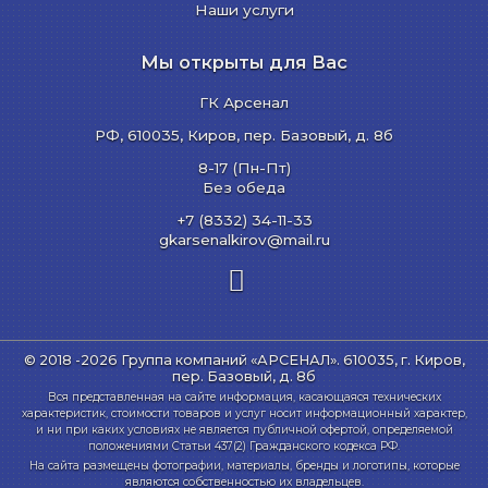
Наши услуги
Мы открыты для Вас
ГК Арсенал
РФ,
610035
,
Киров
,
пер. Базовый, д. 8б
8-17 (Пн-Пт)
Без обеда
+7 (8332) 34-11-33
gkarsenalkirov@mail.ru
© 2018 -2026 Группа компаний «АРСЕНАЛ».
610035, г. Киров,
пер. Базовый, д. 8б
Вся представленная на сайте информация, касающаяся технических
характеристик, стоимости товаров и услуг носит информационный характер,
и ни при каких условиях не является публичной офертой, определяемой
положениями Статьи 437(2) Гражданского кодекса РФ.
На сайта размещены фотографии, материалы, бренды и логотипы, которые
являются собственностью их владельцев.