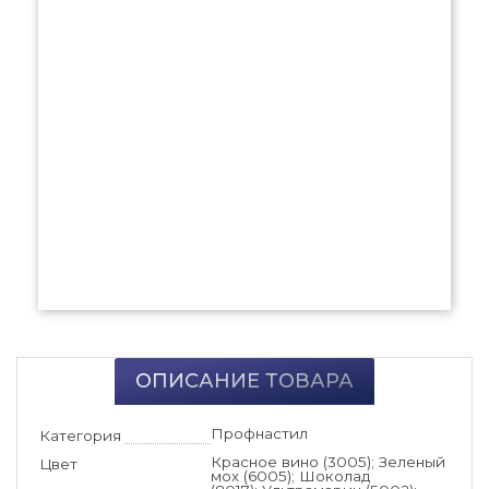
ОПИСАНИЕ ТОВАРА
Профнастил
Категория
Красное вино (3005); Зеленый
Цвет
мох (6005); Шоколад