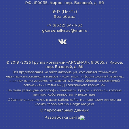
РФ,
610035
,
Киров
,
пер. Базовый, д. 8б
8-17 (Пн-Пт)
Без обеда
+7 (8332) 34-11-33
gkarsenalkirov@mail.ru
© 2018 -2026 Группа компаний «АРСЕНАЛ».
610035, г. Киров,
пер. Базовый, д. 8б
Вся представленная на сайте информация, касающаяся технических
характеристик, стоимости товаров и услуг носит информационный характер,
и ни при каких условиях не является публичной офертой, определяемой
положениями Статьи 437(2) Гражданского кодекса РФ.
На сайта размещены фотографии, материалы, бренды и логотипы, которые
являются собственностью их владельцев.
Обратите внимание, что в целях работы сайта, мы используем технологии
Cookies, Yandex.Metrika, Google.Analytics.
О персональных данных
Разработка сайта