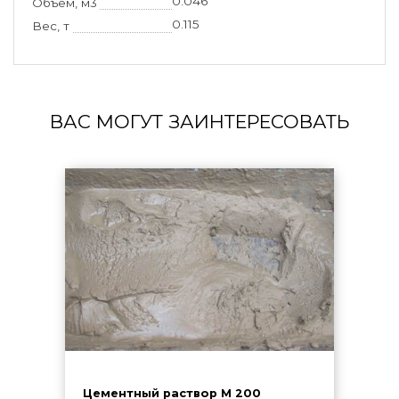
0.046
Объем, м3
0.115
Вес, т
ВАС МОГУТ ЗАИНТЕРЕСОВАТЬ
Цементный раствор М 200