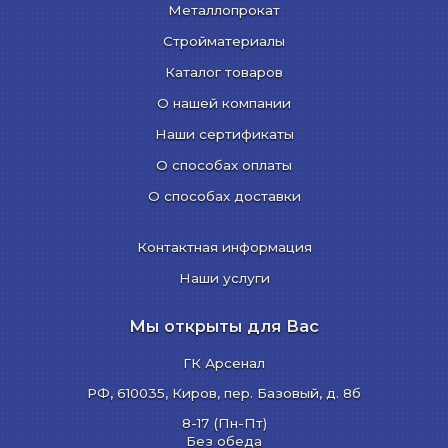
Металлопрокат
Стройматериалы
Каталог товаров
О нашей компании
Наши сертификаты
О способах оплаты
О способах доставки
Контактная информация
Наши услуги
Мы открыты для Вас
ГК Арсенал
РФ,
610035
,
Киров
,
пер. Базовый, д. 8б
8-17 (Пн-Пт)
Без обеда