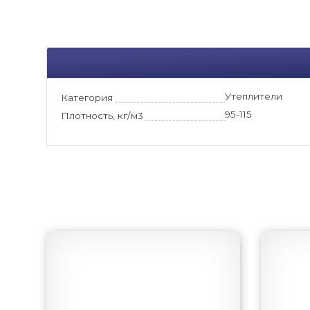
Утеплители
Категория
95-115
Плотность, кг/м3