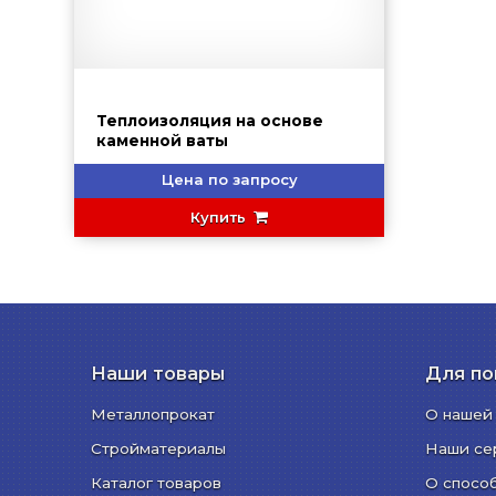
Теплоизоляция на основе
каменной ваты
Цена по запросу
Купить
Наши товары
Для по
Металлопрокат
О нашей
Стройматериалы
Наши се
Каталог товаров
О спосо