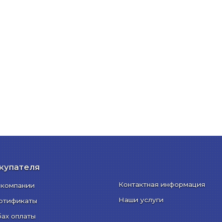
купателя
Контактная информация
 компании
Наши услуги
ртификаты
бах оплаты