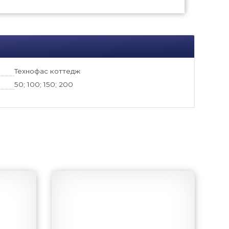
Технофас коттедж
50; 100; 150; 200