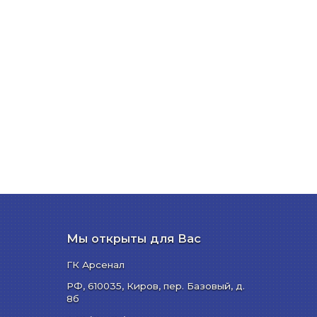
Мы открыты для Вас
ГК Арсенал
РФ,
610035
,
Киров
,
пер. Базовый, д.
8б