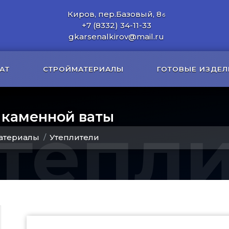
Киров, пер.Базовый, 8
б
+7 (8332) 34-11-33
gkarsenalkirov@mail.ru
АТ
СТРОЙМАТЕРИАЛЫ
ГОТОВЫЕ ИЗДЕЛ
 каменной ваты
тепл
атериалы
Утеплители