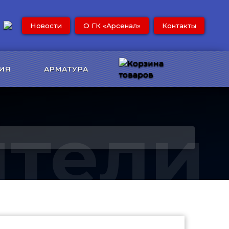
Новости
О ГК «Арсенал»
Контакты
ИЯ
АРМАТУРА
ители