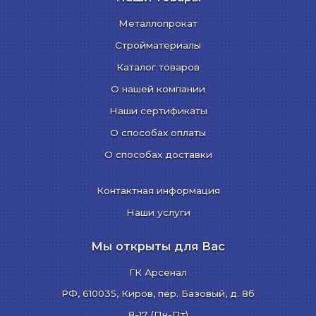
Металлопрокат
Стройматериалы
Каталог товаров
О нашей компании
Наши сертификаты
О способах оплаты
О способах доставки
Контактная информация
Наши услуги
Мы открыты для Вас
ГК Арсенал
РФ,
610035
,
Киров
,
пер. Базовый, д. 8б
8-17 (Пн-Пт)