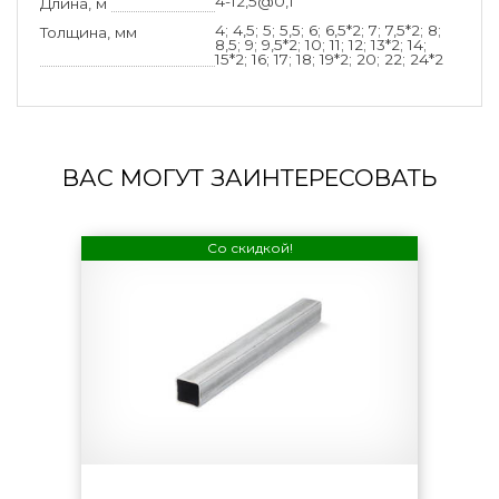
4-12,5@0,1
Длина, м
4; 4,5; 5; 5,5; 6; 6,5*2; 7; 7,5*2; 8;
Толщина, мм
8,5; 9; 9,5*2; 10; 11; 12; 13*2; 14;
15*2; 16; 17; 18; 19*2; 20; 22; 24*2
ВАС МОГУТ ЗАИНТЕРЕСОВАТЬ
Со скидкой!