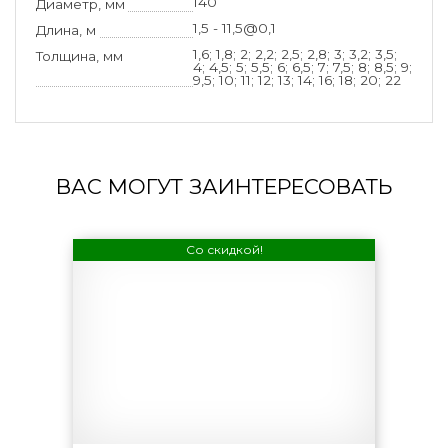
140
Диаметр, мм
1,5 - 11,5@0,1
Длина, м
1,6; 1,8; 2; 2,2; 2,5; 2,8; 3; 3,2; 3,5;
Толщина, мм
4; 4,5; 5; 5,5; 6; 6,5; 7; 7,5; 8; 8,5; 9;
9,5; 10; 11; 12; 13; 14; 16; 18; 20; 22
ВАС МОГУТ ЗАИНТЕРЕСОВАТЬ
Со скидкой!