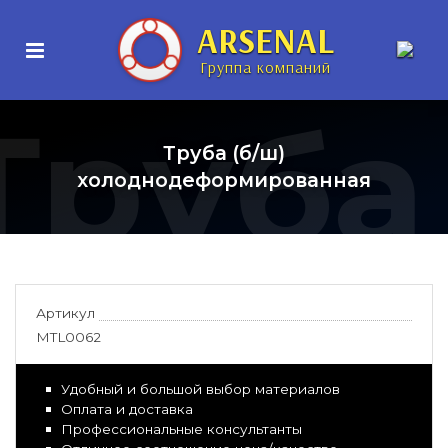
ARSENAL
Группа компаний
Труба
Труба (б/ш)
холоднодеформированная
Артикул
MTL0062
Удобный и большой выбор материалов
Оплата и доставка
Профессиональные консультанты