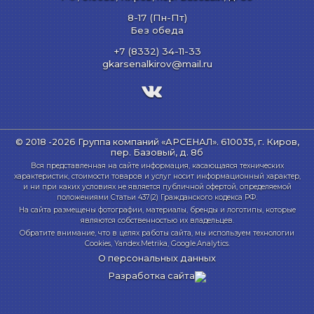
8-17 (Пн-Пт)
Без обеда
+7 (8332) 34-11-33
gkarsenalkirov@mail.ru
© 2018 -2026 Группа компаний «АРСЕНАЛ».
610035, г. Киров,
пер. Базовый, д. 8б
Вся представленная на сайте информация, касающаяся технических
характеристик, стоимости товаров и услуг носит информационный характер,
и ни при каких условиях не является публичной офертой, определяемой
положениями Статьи 437(2) Гражданского кодекса РФ.
На сайта размещены фотографии, материалы, бренды и логотипы, которые
являются собственностью их владельцев.
Обратите внимание, что в целях работы сайта, мы используем технологии
Cookies, Yandex.Metrika, Google.Analytics.
О персональных данных
Разработка сайта