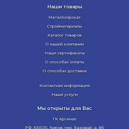
Наши товары
Металлопрокат
Стройматериалы
Каталог товаров
О нашей компании
Наши сертификаты
О способах оплаты
О способах доставки
Контактная информация
Наши услуги
Мы открыты для Вас
ГК Арсенал
РФ,
610035
,
Киров
,
пер. Базовый, д. 8б