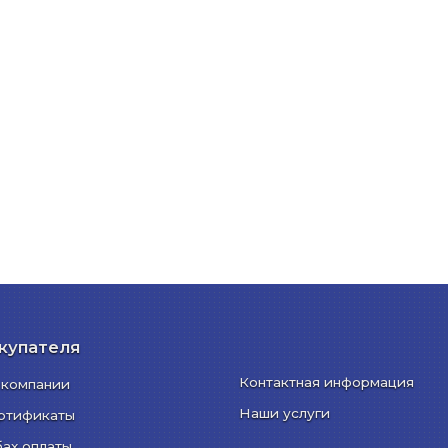
купателя
Контактная информация
 компании
Наши услуги
ртификаты
бах оплаты