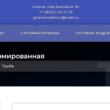
Киров, пер.Базовый, 8
б
+7 (8332) 34-11-33
gkarsenalkirov@mail.ru
АТ
СТРОЙМАТЕРИАЛЫ
ГОТОВЫЕ ИЗДЕЛ
рмированная
Труба