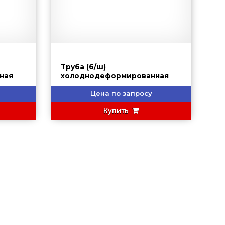
Труба (б/ш)
ная
холоднодеформированная
Цена по запросу
Купить