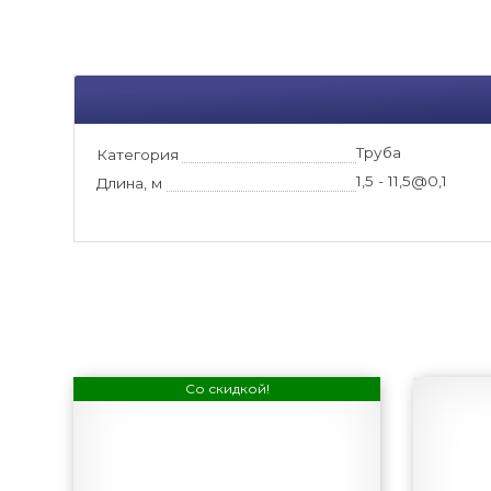
Труба
Категория
1,5 - 11,5@0,1
Длина, м
Со скидкой!