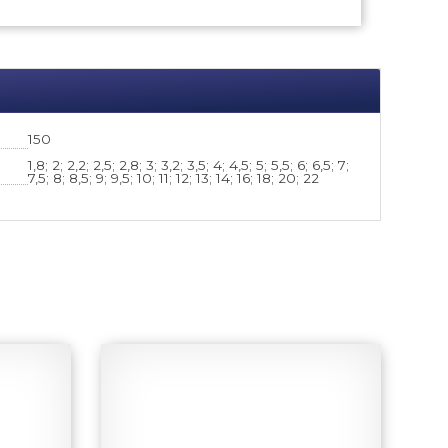
150
1,8; 2; 2,2; 2,5; 2,8; 3; 3,2; 3,5; 4; 4,5; 5; 5,5; 6; 6,5; 7;
7,5; 8; 8,5; 9; 9,5; 10; 11; 12; 13; 14; 16; 18; 20; 22