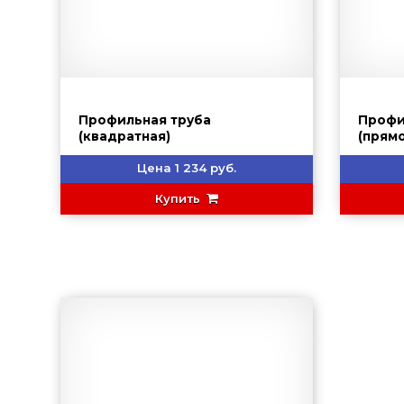
Профильная труба
Профи
(квадратная)
(прям
Цена 1 234 руб.
Купить