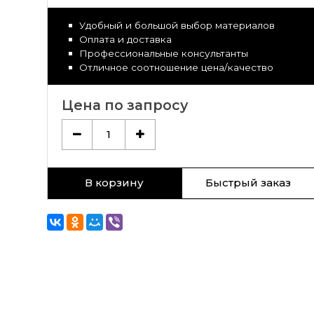
Удобный и большой выбор материалов
Оплата и доставка
Профессиональные консультанты
Отличное соотношение цена/качество
Цена по запросу
1
В корзину
Быстрый заказ