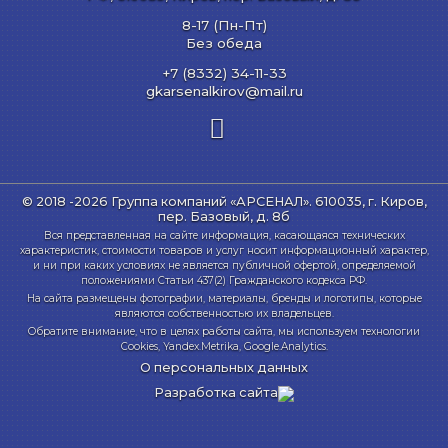
8-17 (Пн-Пт)
Без обеда
+7 (8332) 34-11-33
gkarsenalkirov@mail.ru
© 2018 -2026 Группа компаний «АРСЕНАЛ».
610035, г. Киров,
пер. Базовый, д. 8б
Вся представленная на сайте информация, касающаяся технических
характеристик, стоимости товаров и услуг носит информационный характер,
и ни при каких условиях не является публичной офертой, определяемой
положениями Статьи 437(2) Гражданского кодекса РФ.
На сайта размещены фотографии, материалы, бренды и логотипы, которые
являются собственностью их владельцев.
Обратите внимание, что в целях работы сайта, мы используем технологии
Cookies, Yandex.Metrika, Google.Analytics.
О персональных данных
Разработка сайта