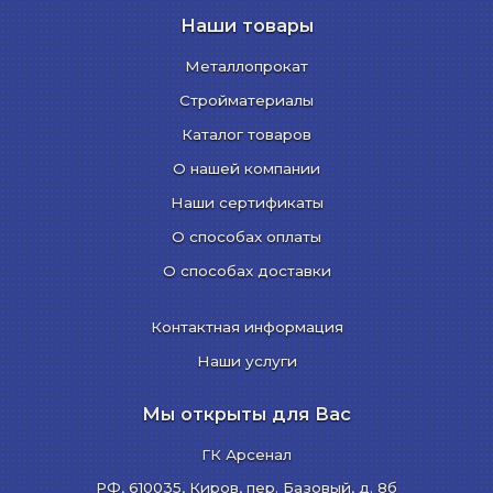
Наши товары
Металлопрокат
Стройматериалы
Каталог товаров
О нашей компании
Наши сертификаты
О способах оплаты
О способах доставки
Контактная информация
Наши услуги
Мы открыты для Вас
ГК Арсенал
РФ,
610035
,
Киров
,
пер. Базовый, д. 8б