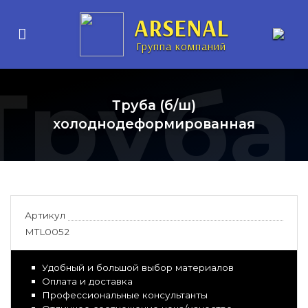
ARSENAL
Группа компаний
Труба
Труба (б/ш)
холоднодеформированная
Артикул
MTL0052
Удобный и большой выбор материалов
Оплата и доставка
Профессиональные консультанты