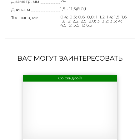
24
Диаметр, мм
1,5 - 11,5@0,1
Длина, м
0,4; 0,5; 0,6; 0,8; 1; 1,2; 1,4; 1,5; 1,6;
Толщина, мм
1,8; 2; 2,2; 2,5; 2,8; 3; 3,2; 3,5; 4;
4,5; 5; 5,5; 6; 6,5
ВАС МОГУТ ЗАИНТЕРЕСОВАТЬ
Со скидкой!