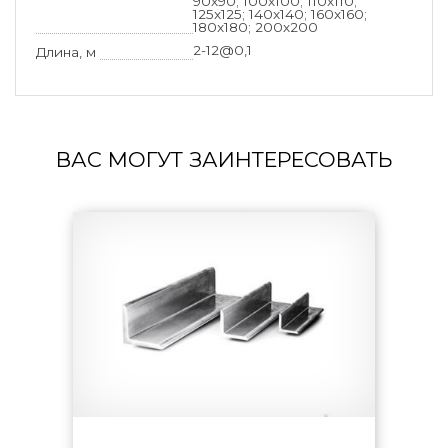
90x90; 100x100; 110x110;
125x125; 140x140; 160x160;
180x180; 200x200
2-12@0,1
Длина, м
ВАС МОГУТ ЗАИНТЕРЕСОВАТЬ