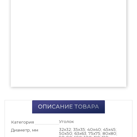
ОПИСАНИЕ ТОВАРА
Уголок
Категория
32x32; 35x35; 40x40; 45x45;
Диаметр, мм
50x50; 63x63; 75x75; 80x80;