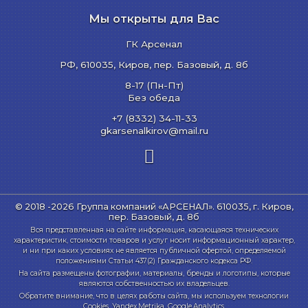
Мы открыты для Вас
ГК Арсенал
РФ,
610035
,
Киров
,
пер. Базовый, д. 8б
8-17 (Пн-Пт)
Без обеда
+7 (8332) 34-11-33
gkarsenalkirov@mail.ru
© 2018 -2026 Группа компаний «АРСЕНАЛ».
610035, г. Киров,
пер. Базовый, д. 8б
Вся представленная на сайте информация, касающаяся технических
характеристик, стоимости товаров и услуг носит информационный характер,
и ни при каких условиях не является публичной офертой, определяемой
положениями Статьи 437(2) Гражданского кодекса РФ.
На сайта размещены фотографии, материалы, бренды и логотипы, которые
являются собственностью их владельцев.
Обратите внимание, что в целях работы сайта, мы используем технологии
Cookies, Yandex.Metrika, Google.Analytics.